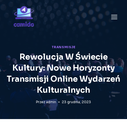
Przejdź
do
treści
TRANSMISJE
Rewolucja W Świecie
Kultury: Nowe Horyzonty
Transmisji Online Wydarzeń
Kulturalnych
Przez
admin
23 grudnia, 2023