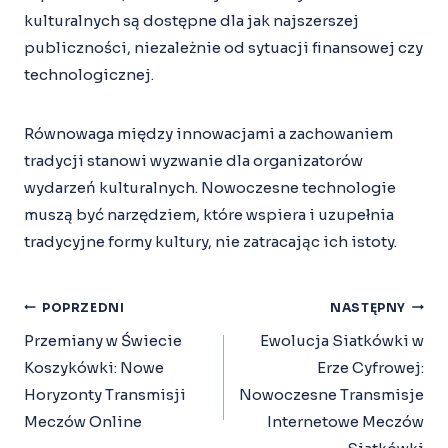
kulturalnych są dostępne dla jak najszerszej
publiczności, niezależnie od sytuacji finansowej czy
technologicznej.
Równowaga między innowacjami a zachowaniem
tradycji stanowi wyzwanie dla organizatorów
wydarzeń kulturalnych. Nowoczesne technologie
muszą być narzędziem, które wspiera i uzupełnia
tradycyjne formy kultury, nie zatracając ich istoty.
Nawigacja
POPRZEDNI
NASTĘPNY
Wpisu
Przemiany w Świecie
Ewolucja Siatkówki w
Koszykówki: Nowe
Erze Cyfrowej:
Horyzonty Transmisji
Nowoczesne Transmisje
Meczów Online
Internetowe Meczów