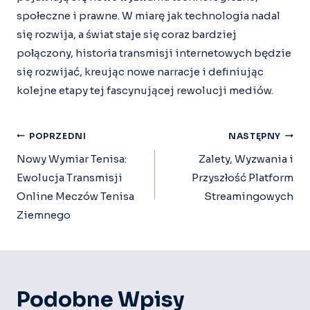
społeczne i prawne. W miarę jak technologia nadal
się rozwija, a świat staje się coraz bardziej
połączony, historia transmisji internetowych będzie
się rozwijać, kreując nowe narracje i definiując
kolejne etapy tej fascynującej rewolucji mediów.
Nawigacja
POPRZEDNI
NASTĘPNY
Wpisu
Nowy Wymiar Tenisa:
Zalety, Wyzwania i
Ewolucja Transmisji
Przyszłość Platform
Online Meczów Tenisa
Streamingowych
Ziemnego
Podobne Wpisy